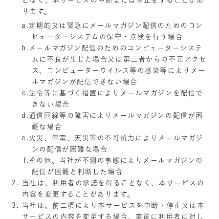
ります。
定期的又は緊急にメールマガジン配信のためのコン
ピューターシステムの保守・点検を行う場合
メールマガジン配信のためのコンピューターシステ
ムに不良が生じた場合又は第三者からの不正アクセ
ス、コンピューターウイルス等の感染等によりメー
ルマガジンが配信できない場合
法令等に基づく措置によりメールマガジンを配信で
きない場合
通信回線等の障害によりメールマガジンの配信が困
難な場合
火災、停電、天災等の不可抗力によりメールマガジ
ンの配信が困難な場合
その他、当社が不測の事態によりメールマガジンの
配信が困難と判断した場合
当社は、利用者の承諾を得ることなく、本サービスの
内容を変更することがあります。
当社は、前二項により本サービスを中断・停止又は本
サービスの内容を変更する場合、事前に利用者に対し