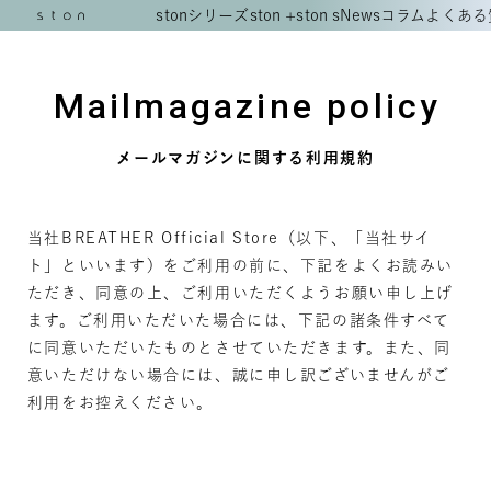
stonシリーズ
ston +
ston s
News
コラム
よくある
Mailmagazine policy
メールマガジンに関する利用規約
当社BREATHER Official Store（以下、「当社サイ
ト」といいます）をご利用の前に、下記をよくお読みい
ただき、同意の上、ご利用いただくようお願い申し上げ
ます。ご利用いただいた場合には、下記の諸条件すべて
に同意いただいたものとさせていただきます。また、同
意いただけない場合には、誠に申し訳ございませんがご
利用をお控えください。