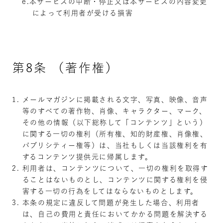
本サービスの中断・停止又は本サービスの内容変更
によって利用者が受ける損害
第8条 （著作権）
メールマガジンに掲載される文字、写真、映像、音声
等のすべての著作物、肖像、キャラクター、マーク、
その他の情報（以下総称して「コンテンツ」という）
に関する一切の権利（所有権、知的財産権、肖像権、
パブリシティー権等）は、当社もしくは当該権利を有
するコンテンツ提供元に帰属します。
利用者は、コンテンツについて、一切の権利を取得す
ることはないものとし、コンテンツに関する権利を侵
害する一切の行為をしてはならないものとします。
本条の規定に違反して問題が発生した場合、利用者
は、自己の費用と責任においてかかる問題を解決する