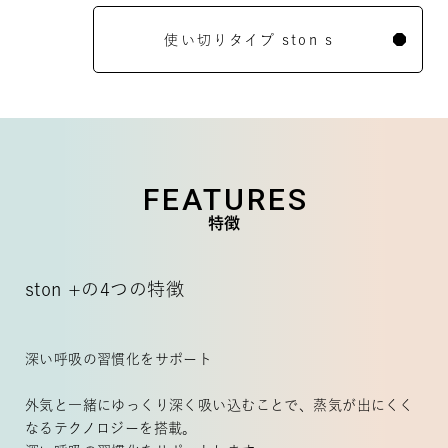
使い切りタイプ ston s
FEATURES
特徴
ston +の4つの特徴
深い呼吸の習慣化をサポート
外気と一緒にゆっくり深く吸い込むことで、蒸気が出にくく
なるテクノロジーを搭載。