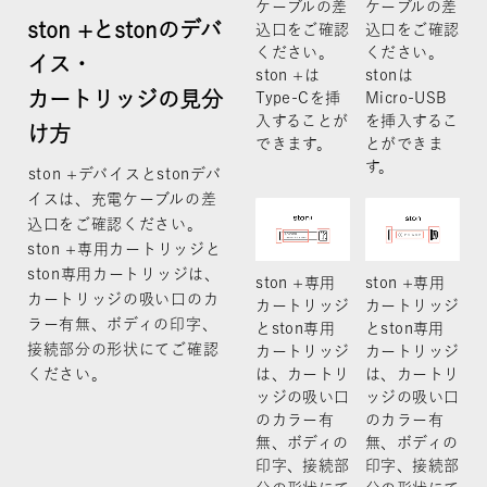
ケーブルの差
ケーブルの差
ston +とstonのデバ
込口をご確認
込口をご確認
ください。
ください。
イス・
ston +は
stonは
カートリッジの見分
Type-Cを挿
Micro-USB
入することが
を挿入するこ
け方
できます。
とができま
す。
ston +デバイスとstonデバ
イスは、充電ケーブルの差
込口をご確認ください。
ston +専用カートリッジと
ston専用カートリッジは、
ston +専用
ston +専用
カートリッジの吸い口のカ
カートリッジ
カートリッジ
ラー有無、ボディの印字、
とston専用
とston専用
接続部分の形状にてご確認
カートリッジ
カートリッジ
ください。
は、カートリ
は、カートリ
ッジの吸い口
ッジの吸い口
のカラー有
のカラー有
無、ボディの
無、ボディの
印字、接続部
印字、接続部