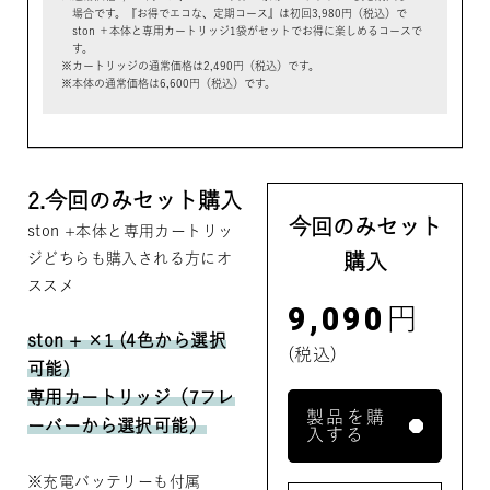
場合です。『お得でエコな、定期コース』は初回3,980円（税込）で
ston ＋本体と専用カートリッジ1袋がセットでお得に楽しめるコースで
す。
カートリッジの通常価格は2,490円（税込）です。
本体の通常価格は6,600円（税込）です。
2.
今回のみセット購入
今回のみセット
ston +本体と専用カートリッ
購入
ジどちらも購入される方にオ
ススメ
9,090
円
ston + ×1 (4色から選択
(税込)
可能)
専用カートリッジ（7フレ
製品を購
ーバーから選択可能）
入する
※充電バッテリーも付属