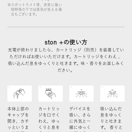
スポットライト等、非常に強い
照明等の下では蒸気が見える場
合もございます。
ston +の使い方
充電が終わりましたら、カートリッジ（別売）を装着してい
ただければお使いいただけます。カートリッジをくわえ 、
吸い込んだ息をゆっくりと吐きます。味・香りをお楽しみく
ださい。
本体上部の
カートリッ
デバイスを
吸い込んだ
キャップを
ジを口でく
吸い、さら
息をゆっく
開き、カチ
わえ、ゆっ
に外気と一
りと吐きま
ッというま
くりと息を
緒にゆっく
す。 香りと