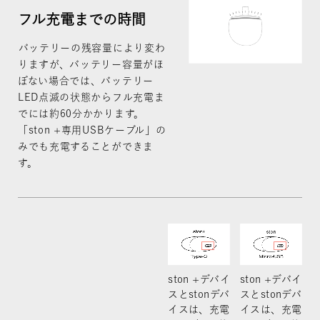
フル充電までの時間
バッテリーの残容量により変わ
りますが、バッテリー容量がほ
ぼない場合では、バッテリー
LED点滅の状態からフル充電ま
でには約60分かかります。
「ston +専用USBケーブル」の
みでも充電することができま
す。
ston +デバイ
ston +デバイ
スとstonデバ
スとstonデバ
イスは、充電
イスは、充電