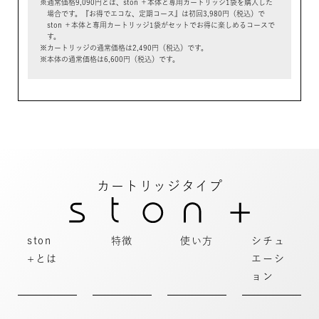
通常価格9,090円とは、ston ＋本体と専用カートリッジ1袋を購入した
場合です。『お得でエコな、定期コース』は初回3,980円（税込）で
ston ＋本体と専用カートリッジ1袋がセットでお得に楽しめるコースで
す。
カートリッジの通常価格は2,490円（税込）です。
本体の通常価格は6,600円（税込）です。
カートリッジタイプ
ston
特徴
使い方
シチュ
+とは
エーシ
ョン