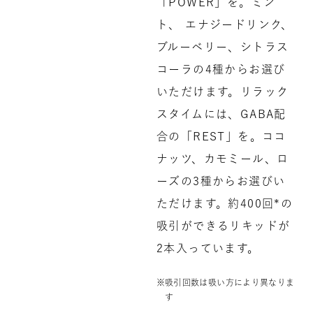
「POWER」を。ミン
ト、 エナジードリンク、
ブルーベリー、シトラス
コーラの4種からお選び
いただけます。リラック
スタイムには、GABA配
合の「REST」を。ココ
ナッツ、カモミール、ロ
ーズの3種からお選びい
ただけます。約400回*の
吸引ができるリキッドが
2本入っています。
吸引回数は吸い方により異なりま
す