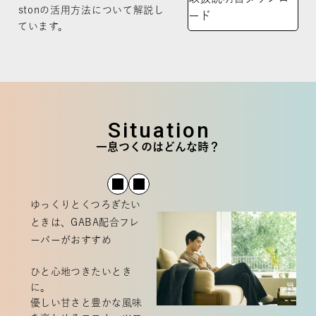
stonの活用方法について解説し
ード
ています。
Situation
一息つくのはどんな時？
ゆっくりとくつろぎたい
ときは、GABA配合フレ
ーバーがおすすめ
ひと心地つきたいとき
に。
優しい甘さと豊かな風味