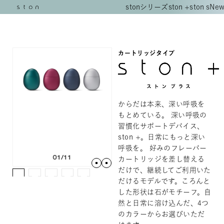
stonシリーズ
ston +
ston s
New
カートリッジタイプ
からだは本来、深い呼吸を
もとめている。 深い呼吸の
習慣化サポートデバイス、
ston +。日常にもっと深い
呼吸を。 好みのフレーバー
01
/
11
カートリッジを差し替える
だけで、継続してご利用いた
だけるモデルです。ころんと
した形状は石がモチーフ。自
然と日常に溶け込んだ、4つ
のカラーからお選びいただ