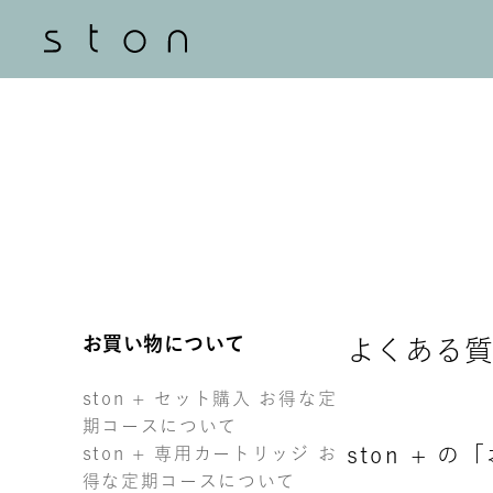
お買い物について
よくある
ston + セット購入 お得な定
期コースについて
ston +
ston + 専用カートリッジ お
得な定期コースについて