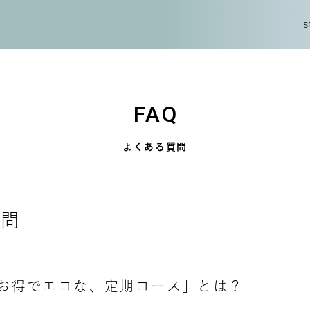
s
s
FAQ
よくある質問
質問
 の「お得でエコな、定期コース」とは？