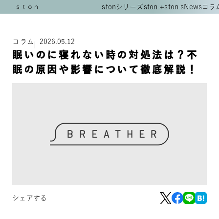
stonシリーズ
ston +
ston s
News
コラ
コラム
2026.05.12
眠いのに寝れない時の対処法は？不
眠の原因や影響について徹底解説！
シェアする