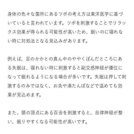
身体の色々な箇所にあるツボの考え方は東洋医学に基づ
いていると言われています。ツボを刺激することでリラッ
クス効果が得られる可能性が高いため、眠いのに寝れな
い時に対処法となる見込みがあります。
例えば、足のかかとの真ん中のややくぼんだところにあ
る失眠は、寝れない時に刺激すると副交感神経が優位に
なって眠れるようになる場合が多いです。失眠は押して刺
激するのみではなく、お灸や湯たんぽなどで温めても効
果が見込めます。
また、頭の頂点にある百会を刺激すると、自律神経が整
い、眠りやすくなる可能性が高いです。