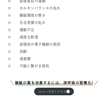
就寝直前の運動
ホルモンバランスの乱れ
睡眠環境の悪さ
生活習慣の乱れ
運動不足
過度な飲酒
就寝前の電子機器の使用
加齢
過覚醒
不眠に繋がる病気
睡眠の質を改善するには、深呼吸の習慣化!
ston +を試してみる