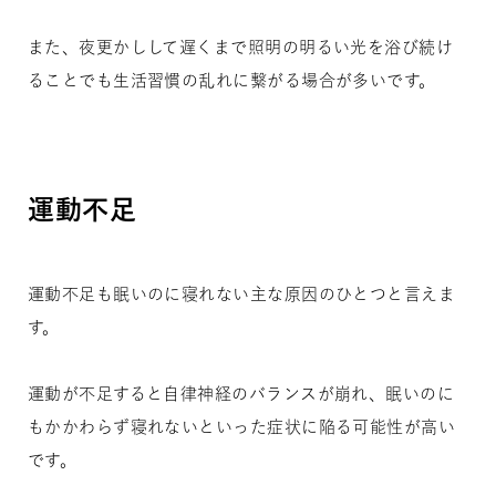
また、夜更かしして遅くまで照明の明るい光を浴び続け
ることでも生活習慣の乱れに繋がる場合が多いです。
運動不足
運動不足も眠いのに寝れない主な原因のひとつと言えま
す。
運動が不足すると自律神経のバランスが崩れ、眠いのに
もかかわらず寝れないといった症状に陥る可能性が高い
です。