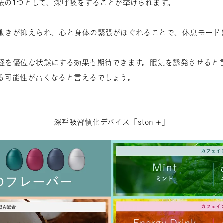
法の1つとして、深呼吸をすることが挙げられます。
働きが抑えられ、心と身体の緊張がほぐれることで、休息モード
経を優位な状態にする効果も期待できます。眠気を誘発させると
る可能性が高くなると言えるでしょう。
深呼吸習慣化デバイス「ston +」