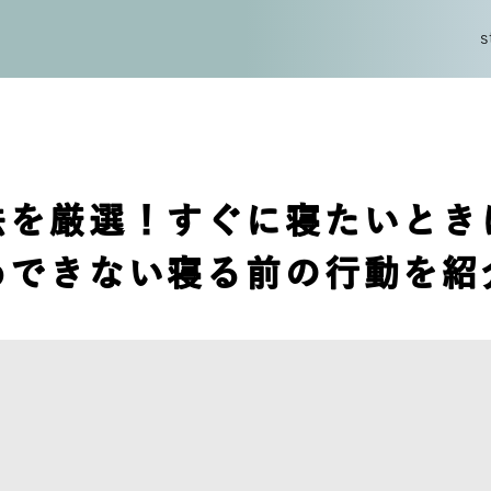
s
s
法を厳選！すぐに寝たいとき
めできない寝る前の行動を紹