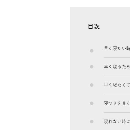
目次
早く寝たい
早く寝るた
早く寝たく
寝つきを良
寝れない時