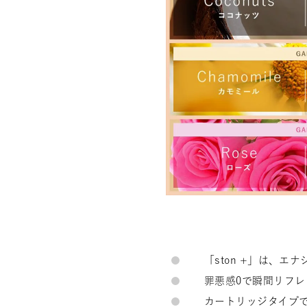
「ston +」は、
罪悪感0で瞬間リフ
カートリッジタイプ