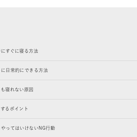
時にすぐに寝る方法
めに日常的にできる方法
ても寝れない原因
くするポイント
にやってはいけないNG行動