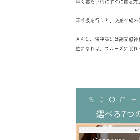
早く寝たい時にすぐに寝る方
深呼吸を行うと、交感神経の
さらに、深呼吸には副交感神
位になれば、スムーズに眠れ