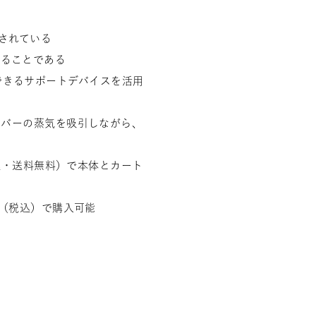
されている
くることである
できるサポートデバイスを活用
レーバーの蒸気を吸引しながら、
税込・送料無料）で本体とカート
円（税込）で購入可能