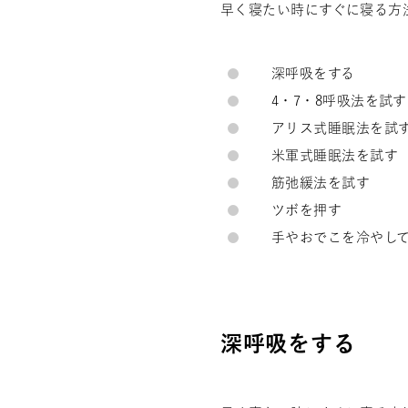
早く寝たい時にすぐに寝る方
深呼吸をする
4・7・8呼吸法を試す
アリス式睡眠法を試
米軍式睡眠法を試す
筋弛緩法を試す
ツボを押す
手やおでこを冷やし
深呼吸をする