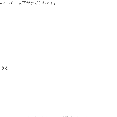
法として、以下が挙げられます。
す
てみる