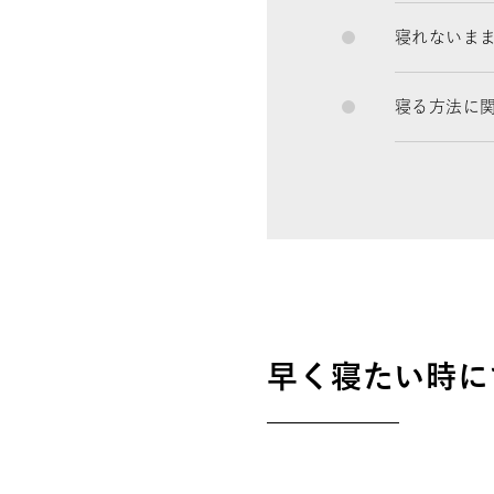
寝れないま
寝る方法に
早く寝たい時に