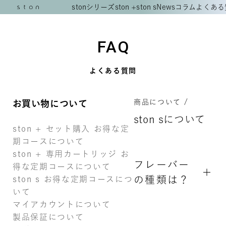
stonシリーズ
ston +
ston s
News
コラム
よくある
FAQ
よくある質問
お買い物について
商品について /
ston sについて
ston + セット購入 お得な定
期コースについて
ston + 専用カートリッジ お
フレーバー
得な定期コースについて
の種類は？
ston s お得な定期コースにつ
いて
マイアカウントについて
製品保証について