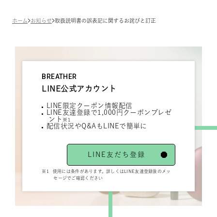
ホーム
お知らせ
取扱説明書の誤表記に関するお詫びと訂正
BREATHER
LINE公式アカウント
LINE限定クーポン情報配信
LINE友達登録で1,000円クーポンプレゼ
ント
※1
配信状況やQ&AもLINEで簡単に
LINE友だち登録
※1
使用には条件があります。詳しくはLINE友達登録後のメッ
セージでご確認ください