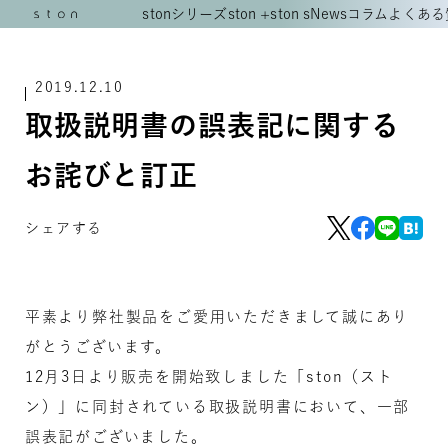
stonシリーズ
ston +
ston s
News
コラム
よくある
2019.12.10
取扱説明書の誤表記に関する
お詫びと訂正
シェアする
平素より弊社製品をご愛用いただきまして誠にあり
がとうございます。
12月3日より販売を開始致しました「ston（スト
ン）」に同封されている取扱説明書において、一部
誤表記がございました。